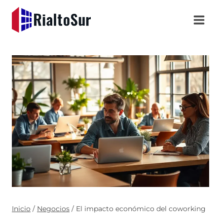
Saltar
al
contenido
Inicio
/
Negocios
/
El impacto económico del coworking