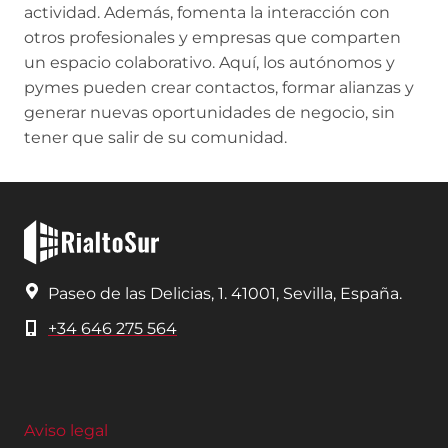
actividad. Además, fomenta la interacción con
otros profesionales y empresas que comparten
un espacio colaborativo. Aquí, los autónomos y
pymes pueden crear contactos, formar alianzas y
generar nuevas oportunidades de negocio, sin
tener que salir de su comunidad.
Paseo de las Delicias, 1. 41001, Sevilla, España.
+34 646 275 564
Aviso legal